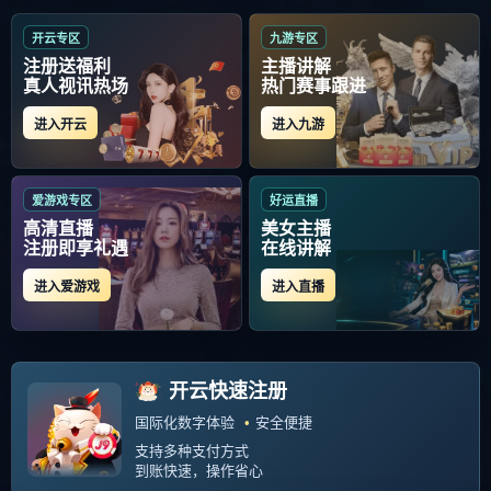
当前位置：
首页
足球赛事
华体会官方网站-包含阿贾克斯转会期刷新队史纪录，志在欧篮联名次提升，态度坚定，赛程密集仍需轮换的词条
正文
华体会官方网站-包含阿贾克斯转会期刷新队史
纪录，志在欧篮联名次提升，态度坚定，赛程
密集仍需轮换的词条
xjunn
/
2026-02-05
/
395阅读
/
0评论
V
管理员
此篇文章发布距今已超过
185
天，您需要注意文章的内
容或图片是否可用！
转会费详情据知名转会记者罗马诺报道，阿贾克斯前锋