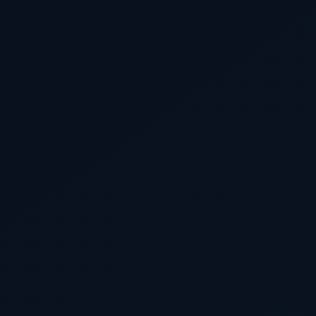
阿贾克斯转会期刷新队史纪录
志在欧篮联名次提升
态度坚定