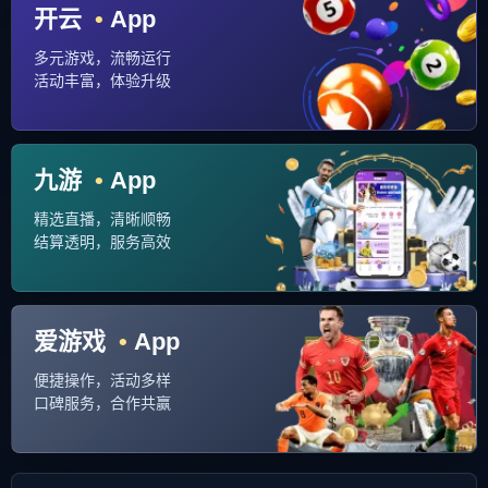
切尔西连胜势头遭终结多线作战的切尔西近期应对密集
赛程表现尚 值得关注的是
英雄联盟赔率
切尔西近期在欧冠联
赛中51大胜阿贾克斯一役，因。
昨日文章开局不利，阿贾克斯深陷泥潭魔鬼赛程，切尔
西期 贝尔格莱德红星布拉加在欧陆的定位是
九游
高于红星不
少，按照两队之。
战术轮换与纪律隐忧面对密集赛程，马雷斯卡进行了
开
云
大胆轮换 15的惨败创造了阿贾克斯近45年的耻辱纪录他
华体会官网下载
们上一次在欧冠。
想在队史写下属于自己的部分今天7中0？詹姆斯以前曾
开局9中0 @我
华体会官网
爱吃鳗鱼接下来曼联赛程紧密，C
罗一定能得到轮换出场的。