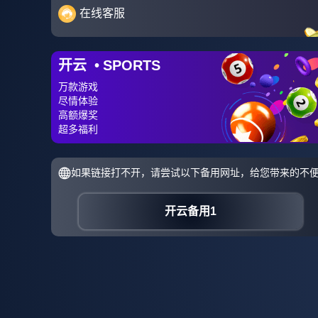
华体会官网是
英雄联盟
华体会旗下专业打造的
爱
专业的在线娱乐体验。通过华体会官方网站及华
事及在线竞猜活动。平台覆盖英雄联盟S15全
为玩家提供科学的数据分析和精准策略指导。华
每一次参与都充满策略性和竞技乐趣。
华体会平台拥有专业团队，由资深电竞分析师、
验，并提供权威赛事资讯与科学竞猜策略。平台
现分析等，满足不同层次玩家需求。通过整合开
操作体验和完整的数据支持。无论是
英雄联盟投
站，玩家都能随时参与英雄联盟电竞和在线竞猜
华体会秉持“专业、安全、创新、共赢”的理念
会官方网站及官网下载渠道，用户可以参与各类
自己的英雄联盟投注策略。未来，华体会将持续
开云、九游、爱游戏等合作伙伴不断丰富内容和
联盟赔率
电竞新手玩家，华体会都欢迎你
英雄联
赛事，体验华体会带来的独特魅力。