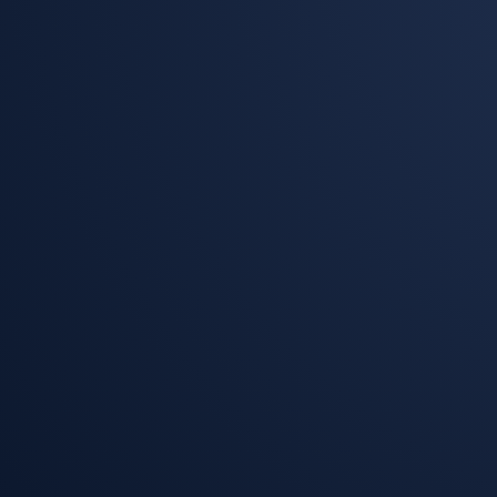
打赏
发表评论
快捷回复：
表情：
评论列表
（暂无评论，
717
人围观）