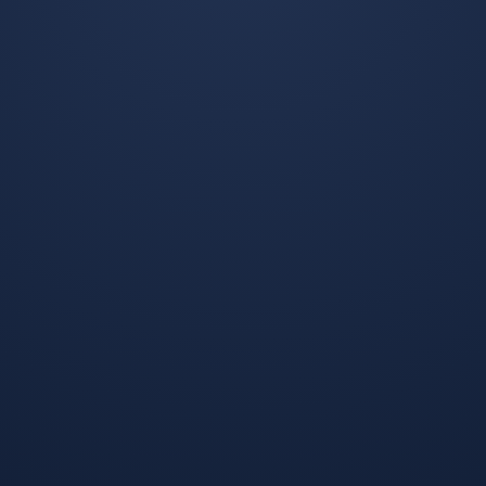
阅读
海报
分享