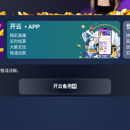
游戏
综合电竞与体育娱乐平台，致力于为全球用户提供安全、便捷
体会官网下载，用户可以轻松访问平台，参与丰富的英雄联盟电竞
球赛等顶级电竞赛事，提供权威的英雄联盟赔率和英雄联盟投注数据
体会结合先进技术和实时数据支持，为用户打造沉浸式电竞体验，
数据工程师及赛事运营专家组成，专注于优化平台功能、提升用户
提供多样化的英雄联盟投注玩法，包括胜负竞猜、比分预测、选手
云、九游和爱游戏等优质资源，华体会官网为用户提供稳定、流畅
注
通过华体会官网下载访问，还是
华体会官网
直接使用华体会官方
活动，享受完整的互动娱乐服务。
，致力于打造全球领先的电竞与体育娱乐平台。通过华体会官网、华
电竞赛事和在线竞猜，实时关注英雄联盟电竞及英雄联盟赔率，优
拓展优质电竞赛事资源，优化平台功能，提升用户互动体验，并依
服务。无论你
开云
是
华体会官方网站
英雄联盟资深爱好者，还是
英
盟S15全球赛
加入我
华体会官网下载
们的社区，共同见证每一场精